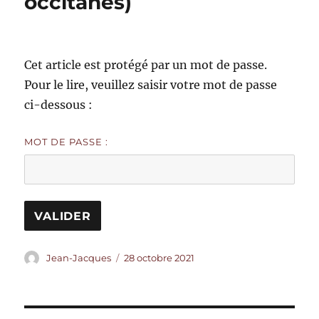
occitanes)
Cet article est protégé par un mot de passe.
Pour le lire, veuillez saisir votre mot de passe
ci-dessous :
MOT DE PASSE :
Auteur
Publié
Jean-Jacques
28 octobre 2021
le