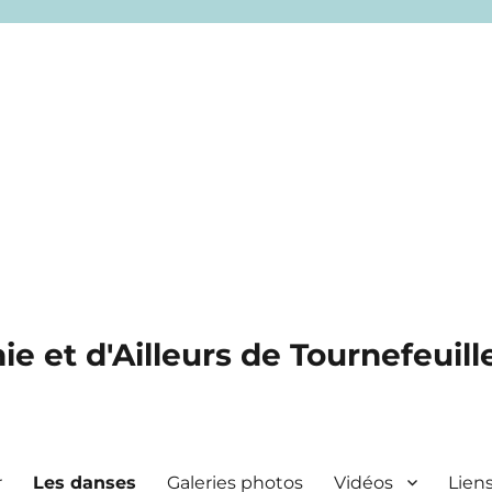
e et d'Ailleurs de Tournefeuille
r
Les danses
Galeries photos
Vidéos
Lien