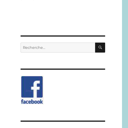
RECHERC
Recherche
pour :