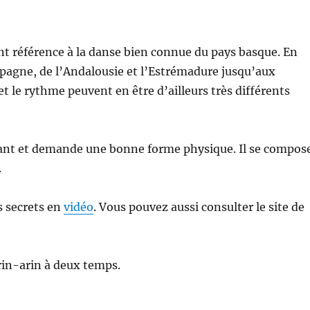
nt référence à la danse bien connue du pays basque. En
spagne, de l’Andalousie et l’Estrémadure jusqu’aux
t le rythme peuvent en être d’ailleurs très différents
illant et demande une bonne forme physique. Il se compos
.
s secrets en
vidéo
. Vous pouvez aussi consulter le site de
Arin-arin à deux temps.