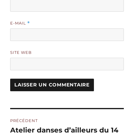
E-MAIL
*
SITE WEB
Navigation
PRÉCÉDENT
de
Atelier danses d’ailleurs du 14
Publication