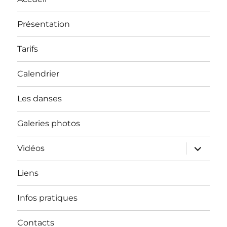
Présentation
Tarifs
Calendrier
Les danses
Galeries photos
ouvrir
Vidéos
le
sous-
menu
Liens
Infos pratiques
Contacts